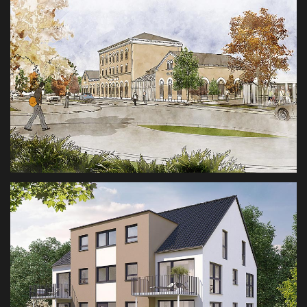
AUFSTOCKUNG/ERWEITERUNG
MÜNCHEN
WETTBEWERB WIESAU
3D ILLUSTRATION