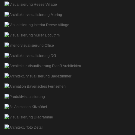
RENDERING 2-FAMILIEN-HAUS
VISUALISIERUNGEN
CIRCLE LOUNGE
3D VISUALISIERUNG LOUNGE
MFH REESE VILLAGE
VISUALISIERUNG MFH
MFH MERING
ARCHITEKTURVISUALISIERUNG
MFH REESE VILLAGE
3D VISUALISIERUNG INTERIOR
MUELLER APPARATEBAU
PRODUKTVISUALISIERUNG
INTERIOR
ARCHITEKTURVISUALISISERUNG INTERIOR
3D SCHNITT DACHGESCHOSSWOHNUNG
3D VISUALISIERUNG
3D VISUALISIERUNG MFH
PLANB ARCHITEKTEN
VISUALISIERUNG BADEZIMMER
3D ARCHITEKTURVISUALISIERUNG
FASZINATION WISSEN BR
ANIMATION BAYERISCHES FERNSEHEN
FORMER03
3D PRODUKTVISUALISIERUNG
FOTOS ARZTPRAXIS
ARCHITEKTURFOTO