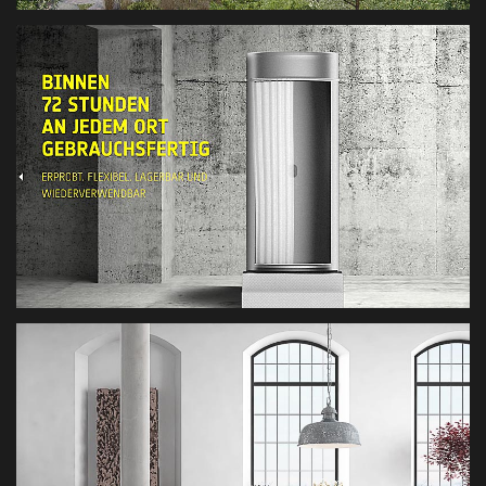
BERGHOTEL SUDELFELD
HOTEL 3D VISUALISIERUNG
DUSCHCONTAINER
PRODUKTVISUALISIERUNG