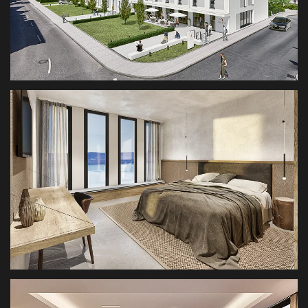
VISUALISIERUNG ABASTO FELDMOCHING
REAL ESTATE RENDERINGS
HOTEL IN SPLIT