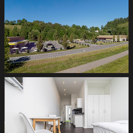
CALATRAVE LISSABON
ARCHITEKTURFOTOGRAFIE
SHOPPING BERATZHAUSEN
VISUALISIERUNG