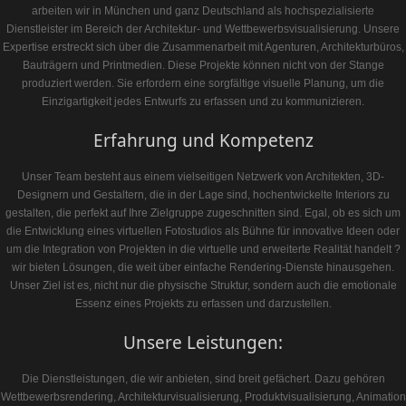
arbeiten wir in München und ganz Deutschland als hochspezialisierte
Dienstleister im Bereich der Architektur- und Wettbewerbsvisualisierung. Unsere
Expertise erstreckt sich über die Zusammenarbeit mit Agenturen, Architekturbüros,
Bauträgern und Printmedien. Diese Projekte können nicht von der Stange
produziert werden. Sie erfordern eine sorgfältige visuelle Planung, um die
Einzigartigkeit jedes Entwurfs zu erfassen und zu kommunizieren.
Erfahrung und Kompetenz
Unser Team besteht aus einem vielseitigen Netzwerk von Architekten, 3D-
Designern und Gestaltern, die in der Lage sind, hochentwickelte Interiors zu
gestalten, die perfekt auf Ihre Zielgruppe zugeschnitten sind. Egal, ob es sich um
die Entwicklung eines virtuellen Fotostudios als Bühne für innovative Ideen oder
um die Integration von Projekten in die virtuelle und erweiterte Realität handelt ?
wir bieten Lösungen, die weit über einfache Rendering-Dienste hinausgehen.
Unser Ziel ist es, nicht nur die physische Struktur, sondern auch die emotionale
Essenz eines Projekts zu erfassen und darzustellen.
Unsere Leistungen:
Die Dienstleistungen, die wir anbieten, sind breit gefächert. Dazu gehören
Wettbewerbsrendering, Architekturvisualisierung, Produktvisualisierung, Animation