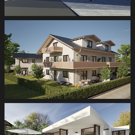
SALMANSKIRCHEN
WETTBEWERBSVISUALISIERUNG
MFH ROSENHEIM
ARCHITEKTUR VISUALISIERUNG