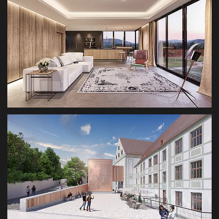
ARCHITEKTURVISUALISIERUNG
VILLA SCHENKENBERG
ARCHITEKTUR INTERIOR