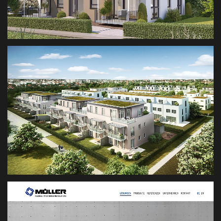
PLANB ARCHITEKTEN
ARCHITEKTURRENDERING/P>
3D VISUALISIERUNG REESE VILLAGE
REAL ESTATE RENDERINGS