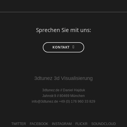
Sprechen Sie mit uns:
KONTAKT
3dtunez 3d Visualisierung
3dtunez.de // Daniel Hajduk
Jahnstr.9 // 80469 München
info@3dtunez.de
+49 (0) 176 960 33 829
TWITTER
FACEBOOK
INSTAGRAM
FLICKR
SOUNDCLOUD