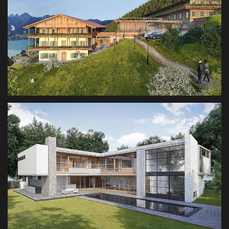
HOTEL WESTERHOF
3D VISUALISIERUNG HOTEL