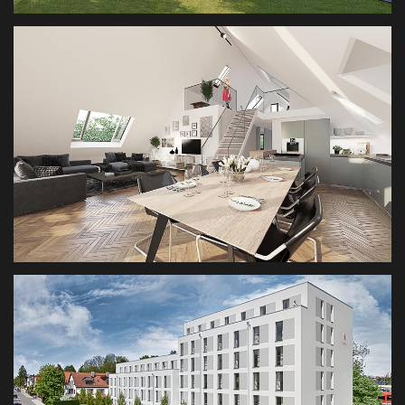
VISUALISIERUNG VILLA IN MÜNCHEN
3D VISUALISIERUNG
KORNWEGERSTR.
VISUALISIERUNG INTERIOR