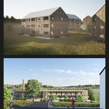
WÖRTHSEE
WETTBEWERBSVISUALISIERUNG