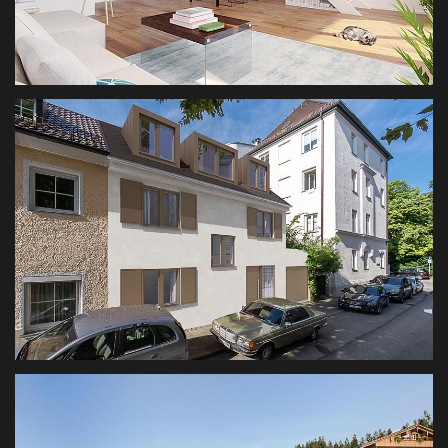
HOFMANNSTR.
REAL ESTATE VISUALISIERUNG
UNTERE FELDSTR.
3D VISUALISIERUNG