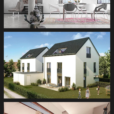
3D KONZEPT SHOWROOM
ARCHITEKTURVISUALISIERUNG, 3D SCAN
MFH MITTLERER WEG