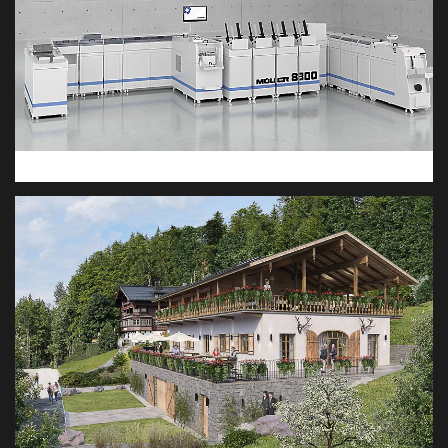
MUELLER APPARATEBAU
PRODUKTVISUALISIERUNG