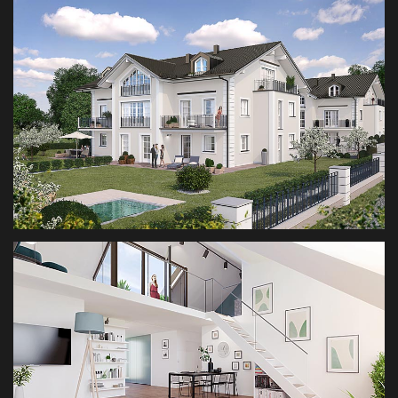
PENTHOUSE HARTHAUSERSTR.
ARCHITEKTURVISUALISIERUNG
WOHNPARK CHIEMSEE
ARCHITEKTURVISUALISIERUNG