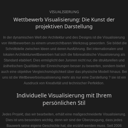
VISUALISIERUNG
Wettbewerb Visualisierung: Die Kunst der
projektiven Darstellung
In der dynamischen Welt der Architektur und des Designs ist die Visualisierung
von Wettbewerben zu einem unverzichtbaren Werkzeug geworden. Sie bildet die
Schnittstelle zwischen Ideen und deren Ausführung. Bei internationalen und
lokalen Architekturwettbewerben hat sich die fotorealistische Visualisierung als
Standard etabliert. Dies ermöglicht den Juroren nicht nur, die strukturellen und
ästhetischen Qualitäten der Einreichungen besser zu bewerten, sondern bietet
auch eine objektive Vergleichsmöglichkeit über das physische Modell hinaus. Bei
uns ist die Wettbewerbsvisualisierung mehr als nur eine Darstellung ? sie ist ein
Ausdruck von Kreativität und technischer Perfektion.
Individuelle Visualisierung mit Ihrem
persönlichen Stil
Jedes Projekt, das wir bearbeiten, erhält eine maßgeschneiderte Visualisierung.
Dies ist uns besonders wichtig, denn wir sind der Überzeugung, dass jedes
Bauwerk seine eigene Geschichte hat, die erzählt werden muss. Seit 2006