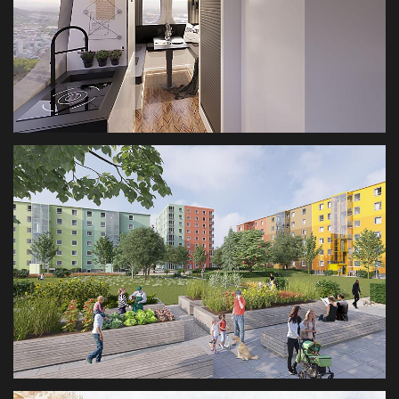
CAMP LINE
INTERIORVISUALISIERUNG CAMP LINE