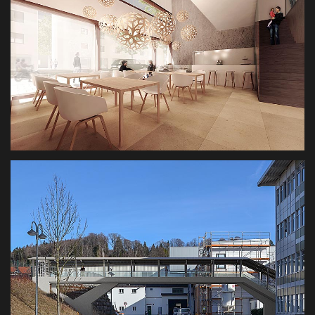
VISUALISIERUNGEN REAL ESTATE
RESTAURANT 3D
VISUALISIERUNG RESTAURANT