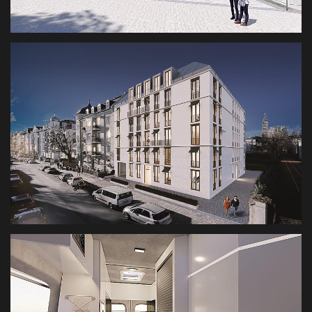
ASAMGEBÄUDE FREISING
ARCHITEKTURVISUALISIERUNG
ARCHITEKTUR RENDERING MÜNCHEN
RENDERING ARCHITEKTUR